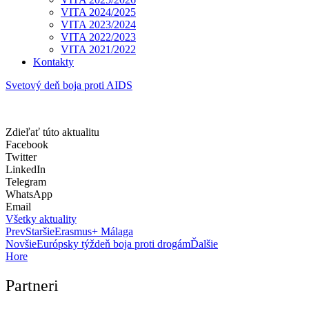
VITA 2024/2025
VITA 2023/2024
VITA 2022/2023
VITA 2021/2022
Kontakty
Svetový deň boja proti AIDS
Zdieľať túto aktualitu
Facebook
Twitter
LinkedIn
Telegram
WhatsApp
Email
Všetky aktuality
Prev
Staršie
Erasmus+ Málaga
Novšie
Európsky týždeň boja proti drogám
Ďalšie
Hore
Partneri