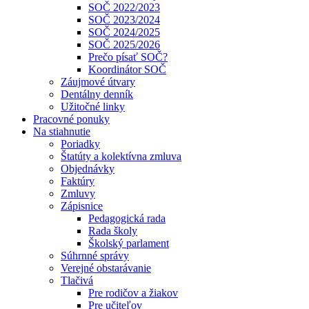
SOČ 2022/2023
SOČ 2023/2024
SOČ 2024/2025
SOČ 2025/2026
Prečo písať SOČ?
Koordinátor SOČ
Záujmové útvary
Dentálny denník
Užitočné linky
Pracovné ponuky
Na stiahnutie
Poriadky
Štatúty a kolektívna zmluva
Objednávky
Faktúry
Zmluvy
Zápisnice
Pedagogická rada
Rada školy
Školský parlament
Súhrnné správy
Verejné obstarávanie
Tlačivá
Pre rodičov a žiakov
Pre učiteľov