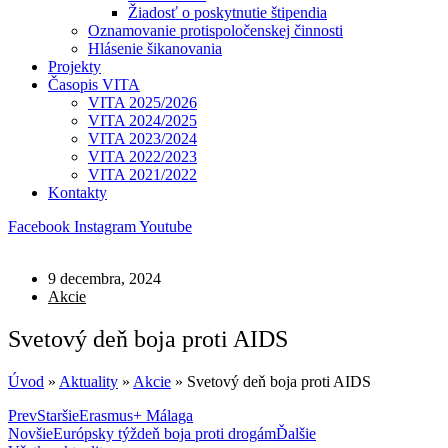
Žiadosť o poskytnutie štipendia
Oznamovanie protispoločenskej činnosti
Hlásenie šikanovania
Projekty
Časopis VITA
VITA 2025/2026
VITA 2024/2025
VITA 2023/2024
VITA 2022/2023
VITA 2021/2022
Kontakty
Facebook
Instagram
Youtube
9 decembra, 2024
Akcie
Svetový deň boja proti AIDS
Úvod
»
Aktuality
»
Akcie
»
Svetový deň boja proti AIDS
Prev
Staršie
Erasmus+ Málaga
Novšie
Európsky týždeň boja proti drogám
Ďalšie