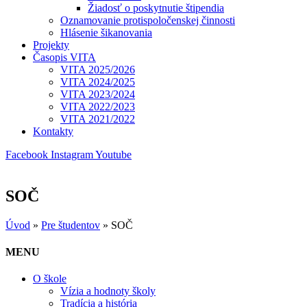
Žiadosť o poskytnutie štipendia
Oznamovanie protispoločenskej činnosti
Hlásenie šikanovania
Projekty
Časopis VITA
VITA 2025/2026
VITA 2024/2025
VITA 2023/2024
VITA 2022/2023
VITA 2021/2022
Kontakty
Facebook
Instagram
Youtube
SOČ
Úvod
»
Pre študentov
»
SOČ
MENU
O škole
Vízia a hodnoty školy
Tradícia a história