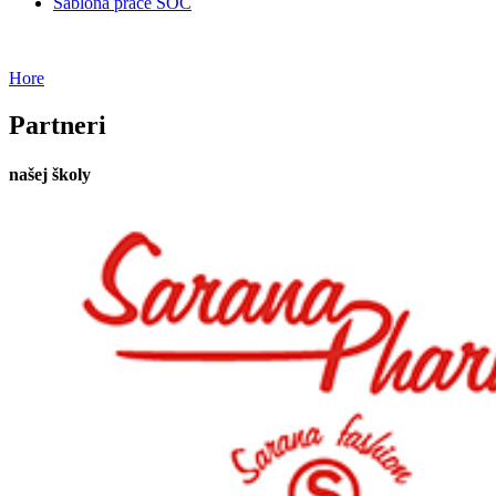
Šablóna práce SOČ
Hore
Partneri
našej školy