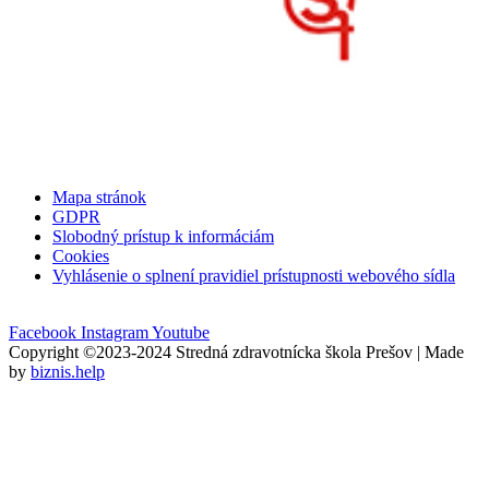
Mapa stránok
GDPR
Slobodný prístup k informáciám
Cookies
Vyhlásenie o splnení pravidiel prístupnosti webového sídla
Facebook
Instagram
Youtube
Copyright ©2023-2024 Stredná zdravotnícka škola Prešov | Made
by
biznis.help