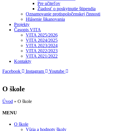
Pre učiteľov
Žiadosť o poskytnutie štipendia
Oznamovanie protispoločenskej činnosti
Hlásenie šikanovania
Projekty
Časopis VITA
VITA 2025/2026
VITA 2024/2025
VITA 2023/2024
VITA 2022/2023
VITA 2021/2022
Kontakty
Facebook
Instagram
Youtube
O škole
Úvod
»
O škole
MENU
O škole
Vízia a hodnoty školy