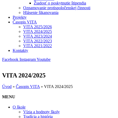
Žiadosť o poskytnutie štipendia
Oznamovanie protispoločenskej činnosti
Hlásenie šikanovania
Projekty
Časopis VITA
VITA 2025/2026
VITA 2024/2025
VITA 2023/2024
VITA 2022/2023
VITA 2021/2022
Kontakty
Facebook
Instagram
Youtube
VITA 2024/2025
Úvod
»
Časopis VITA
»
VITA 2024/2025
MENU
O škole
Vízia a hodnoty školy
Tradícia a história