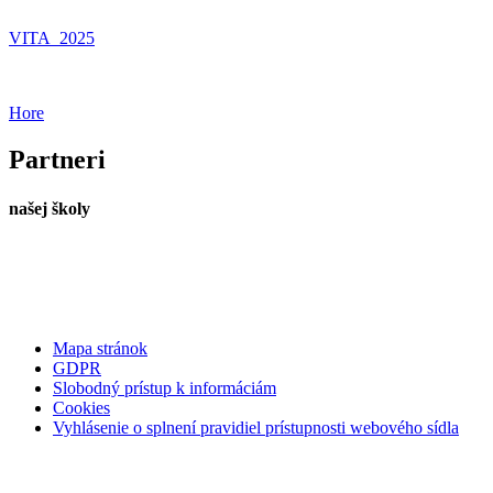
VITA_2025
Hore
Partneri
našej školy
Mapa stránok
GDPR
Slobodný prístup k informáciám
Cookies
Vyhlásenie o splnení pravidiel prístupnosti webového sídla