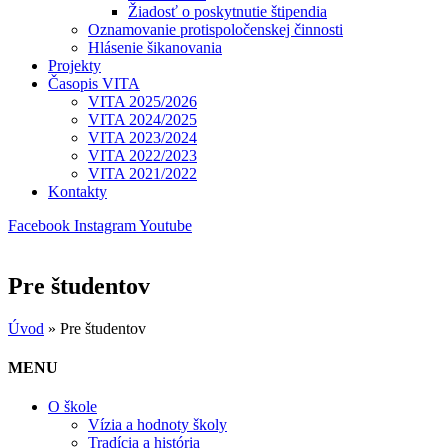
Žiadosť o poskytnutie štipendia
Oznamovanie protispoločenskej činnosti
Hlásenie šikanovania
Projekty
Časopis VITA
VITA 2025/2026
VITA 2024/2025
VITA 2023/2024
VITA 2022/2023
VITA 2021/2022
Kontakty
Facebook
Instagram
Youtube
Pre študentov
Úvod
»
Pre študentov
MENU
O škole
Vízia a hodnoty školy
Tradícia a história