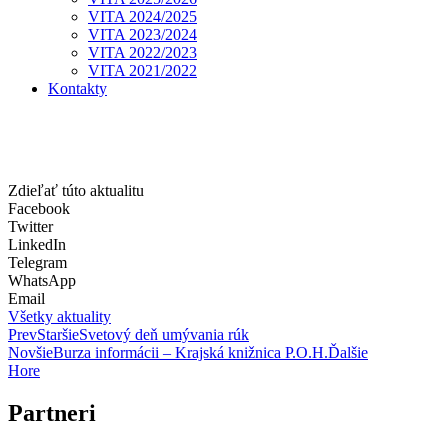
VITA 2024/2025
VITA 2023/2024
VITA 2022/2023
VITA 2021/2022
Kontakty
Zdieľať túto aktualitu
Facebook
Twitter
LinkedIn
Telegram
WhatsApp
Email
Všetky aktuality
Prev
Staršie
Svetový deň umývania rúk
Novšie
Burza informácii – Krajská knižnica P.O.H.
Ďalšie
Hore
Partneri