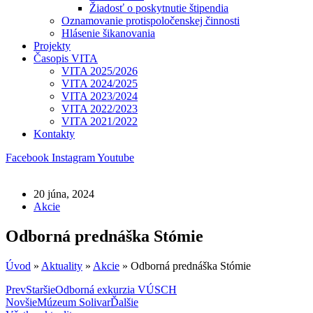
Žiadosť o poskytnutie štipendia
Oznamovanie protispoločenskej činnosti
Hlásenie šikanovania
Projekty
Časopis VITA
VITA 2025/2026
VITA 2024/2025
VITA 2023/2024
VITA 2022/2023
VITA 2021/2022
Kontakty
Facebook
Instagram
Youtube
20 júna, 2024
Akcie
Odborná prednáška Stómie
Úvod
»
Aktuality
»
Akcie
»
Odborná prednáška Stómie
Prev
Staršie
Odborná exkurzia VÚSCH
Novšie
Múzeum Solivar
Ďalšie