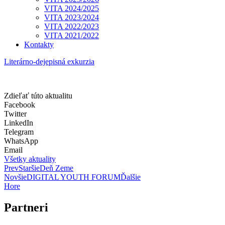
VITA 2024/2025
VITA 2023/2024
VITA 2022/2023
VITA 2021/2022
Kontakty
Literárno-dejepisná exkurzia
Zdieľať túto aktualitu
Facebook
Twitter
LinkedIn
Telegram
WhatsApp
Email
Všetky aktuality
Prev
Staršie
Deň Zeme
Novšie
DIGITAL YOUTH FORUM
Ďalšie
Hore
Partneri