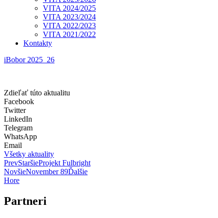
VITA 2024/2025
VITA 2023/2024
VITA 2022/2023
VITA 2021/2022
Kontakty
iBobor 2025_26
Zdieľať túto aktualitu
Facebook
Twitter
LinkedIn
Telegram
WhatsApp
Email
Všetky aktuality
Prev
Staršie
Projekt Fulbright
Novšie
November 89
Ďalšie
Hore
Partneri