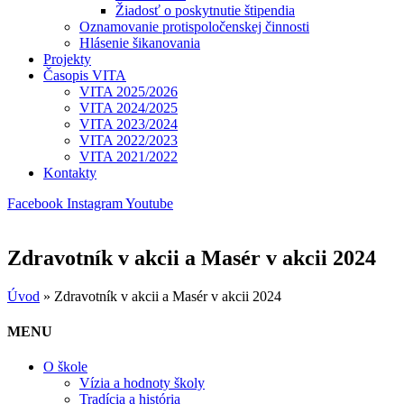
Žiadosť o poskytnutie štipendia
Oznamovanie protispoločenskej činnosti
Hlásenie šikanovania
Projekty
Časopis VITA
VITA 2025/2026
VITA 2024/2025
VITA 2023/2024
VITA 2022/2023
VITA 2021/2022
Kontakty
Facebook
Instagram
Youtube
Zdravotník v akcii a Masér v akcii 2024
Úvod
»
Zdravotník v akcii a Masér v akcii 2024
MENU
O škole
Vízia a hodnoty školy
Tradícia a história