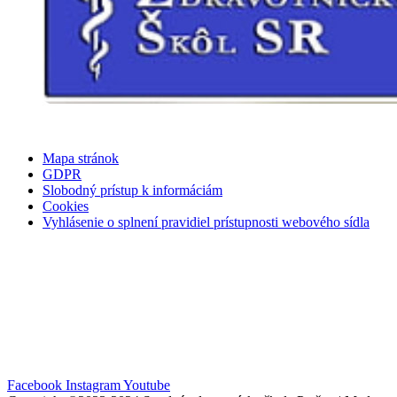
Mapa stránok
GDPR
Slobodný prístup k informáciám
Cookies
Vyhlásenie o splnení pravidiel prístupnosti webového sídla
Facebook
Instagram
Youtube