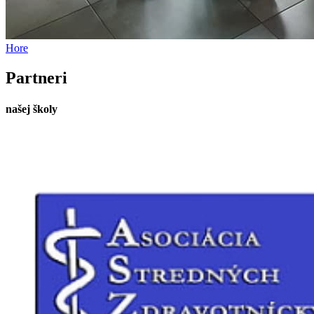
Hore
Partneri
našej školy