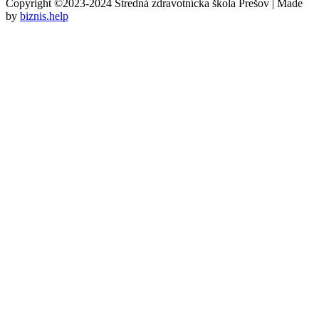
Copyright ©2023-2024 Stredná zdravotnícka škola Prešov | Made
by
biznis.help