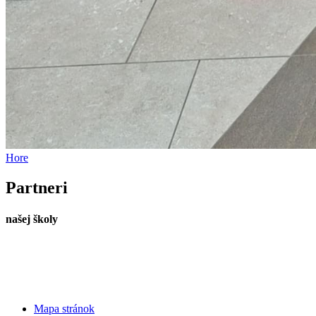
Hore
Partneri
našej školy
Mapa stránok