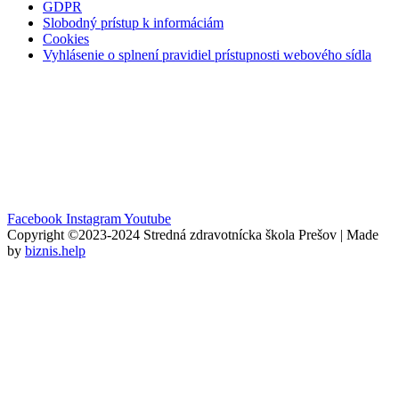
GDPR
Slobodný prístup k informáciám
Cookies
Vyhlásenie o splnení pravidiel prístupnosti webového sídla
Facebook
Instagram
Youtube
Copyright ©2023-2024 Stredná zdravotnícka škola Prešov | Made
by
biznis.help