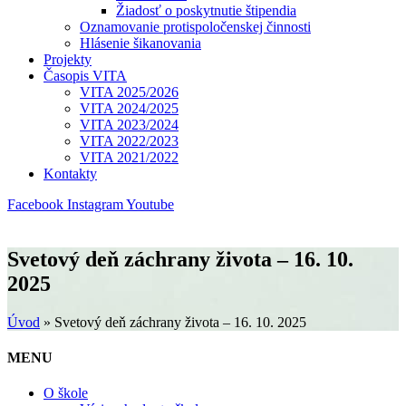
Žiadosť o poskytnutie štipendia
Oznamovanie protispoločenskej činnosti
Hlásenie šikanovania
Projekty
Časopis VITA
VITA 2025/2026
VITA 2024/2025
VITA 2023/2024
VITA 2022/2023
VITA 2021/2022
Kontakty
Facebook
Instagram
Youtube
Svetový deň záchrany života – 16. 10.
2025
Úvod
»
Svetový deň záchrany života – 16. 10. 2025
MENU
O škole