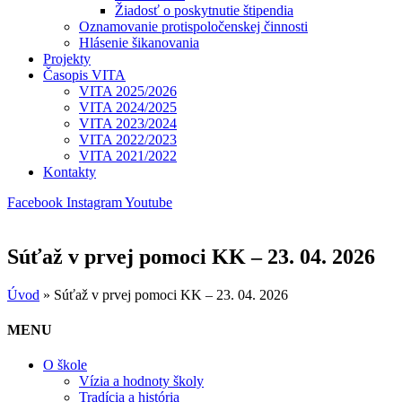
Žiadosť o poskytnutie štipendia
Oznamovanie protispoločenskej činnosti
Hlásenie šikanovania
Projekty
Časopis VITA
VITA 2025/2026
VITA 2024/2025
VITA 2023/2024
VITA 2022/2023
VITA 2021/2022
Kontakty
Facebook
Instagram
Youtube
Súťaž v prvej pomoci KK – 23. 04. 2026
Úvod
»
Súťaž v prvej pomoci KK – 23. 04. 2026
MENU
O škole
Vízia a hodnoty školy
Tradícia a história