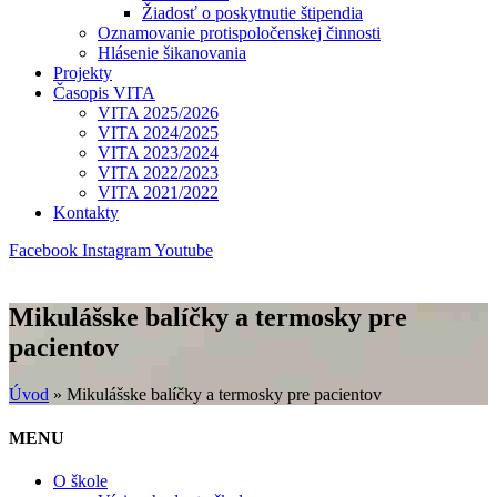
Žiadosť o poskytnutie štipendia
Oznamovanie protispoločenskej činnosti
Hlásenie šikanovania
Projekty
Časopis VITA
VITA 2025/2026
VITA 2024/2025
VITA 2023/2024
VITA 2022/2023
VITA 2021/2022
Kontakty
Facebook
Instagram
Youtube
Mikulášske balíčky a termosky pre
pacientov
Úvod
»
Mikulášske balíčky a termosky pre pacientov
MENU
O škole