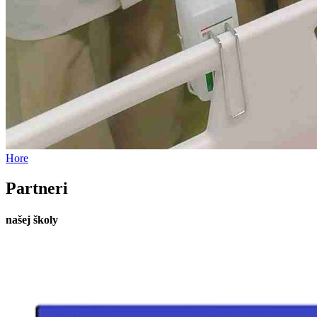
Hore
Partneri
našej školy