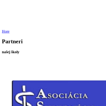
Hore
Partneri
našej školy