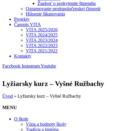
Žiadosť o poskytnutie štipendia
Oznamovanie protispoločenskej činnosti
Hlásenie šikanovania
Projekty
Časopis VITA
VITA 2025/2026
VITA 2024/2025
VITA 2023/2024
VITA 2022/2023
VITA 2021/2022
Kontakty
Facebook
Instagram
Youtube
Lyžiarsky kurz – Vyšné Ružbachy
Úvod
»
Lyžiarsky kurz – Vyšné Ružbachy
MENU
O škole
Vízia a hodnoty školy
Tradícia a história