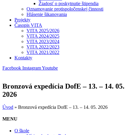
Žiadosť o poskytnutie štipendia
Oznamovanie protispoločenskej činnosti
Hlásenie šikanovania
Projekty
Časopis VITA
VITA 2025/2026
VITA 2024/2025
VITA 2023/2024
VITA 2022/2023
VITA 2021/2022
Kontakty
Facebook
Instagram
Youtube
Bronzová expedícia DofE – 13. – 14. 05.
2026
Úvod
»
Bronzová expedícia DofE – 13. – 14. 05. 2026
MENU
O škole