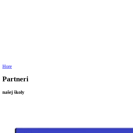
Hore
Partneri
našej školy