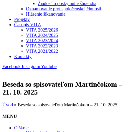
Žiadosť o poskytnutie štipendia
Oznamovanie protispoločenskej činnosti
Hlásenie šikanovania
Projekty
Časopis VITA
VITA 2025/2026
VITA 2024/2025
VITA 2023/2024
VITA 2022/2023
VITA 2021/2022
Kontakty
Facebook
Instagram
Youtube
Beseda so spisovateľom Martinčokom –
21. 10. 2025
Úvod
»
Beseda so spisovateľom Martinčokom – 21. 10. 2025
MENU
O škole