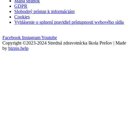
Mapa stránok
GDPR
Slobodný prístup k informáciám
Cookies
Vyhlásenie o splnení pravidiel prístupnosti webového sídla
Facebook
Instagram
Youtube
Copyright ©2023-2024 Stredná zdravotnícka škola Prešov | Made
by
biznis.help