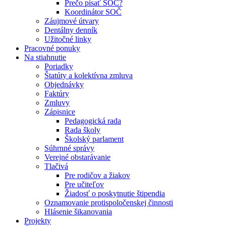
Prečo písať SOČ?
Koordinátor SOČ
Záujmové útvary
Dentálny denník
Užitočné linky
Pracovné ponuky
Na stiahnutie
Poriadky
Štatúty a kolektívna zmluva
Objednávky
Faktúry
Zmluvy
Zápisnice
Pedagogická rada
Rada školy
Školský parlament
Súhrnné správy
Verejné obstarávanie
Tlačivá
Pre rodičov a žiakov
Pre učiteľov
Žiadosť o poskytnutie štipendia
Oznamovanie protispoločenskej činnosti
Hlásenie šikanovania
Projekty